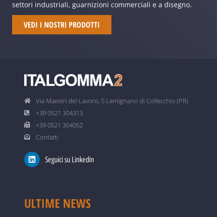
settori industriali, guarnizioni commerciali e a disegno.
VEDI I NOSTRI PRODOTTI
Via Maestri del Lavoro, 5 Lemignano di Collecchio (PR)
+39 0521 304313
+39 0521 304052
Contatti
Seguici su Linkedin
ULTIME NEWS