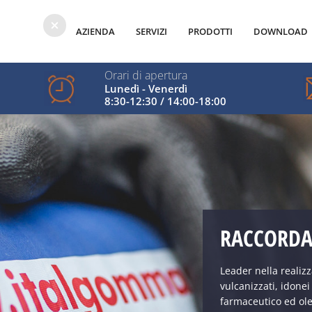
AZIENDA
SERVIZI
PRODOTTI
DOWNLOAD
Orari di apertura
Lunedì - Venerdì
8:30-12:30 / 14:00-18:00
RACCORD
Leader nella realiz
vulcanizzati, idonei
farmaceutico ed ol