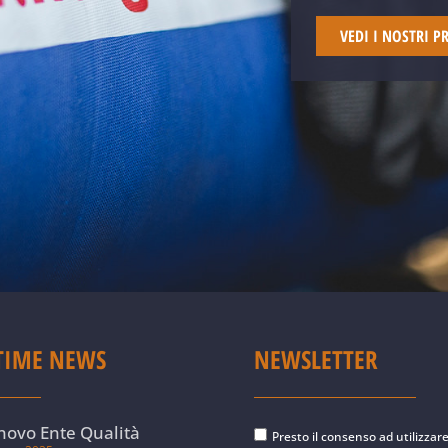
VEDI I NOSTRI P
TIME NEWS
NEWSLETTER
novo Ente Qualità
Presto il consenso ad utilizzar