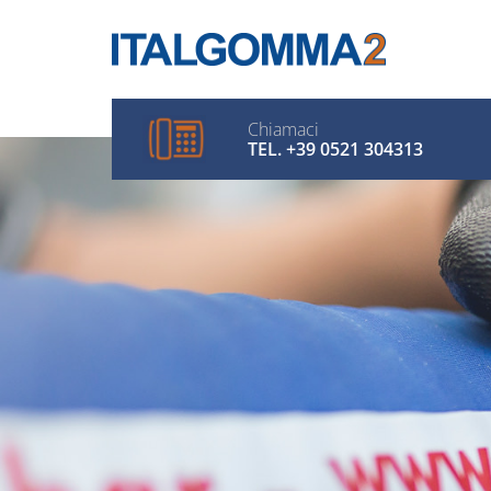
Chiamaci
TEL. +39 0521 304313